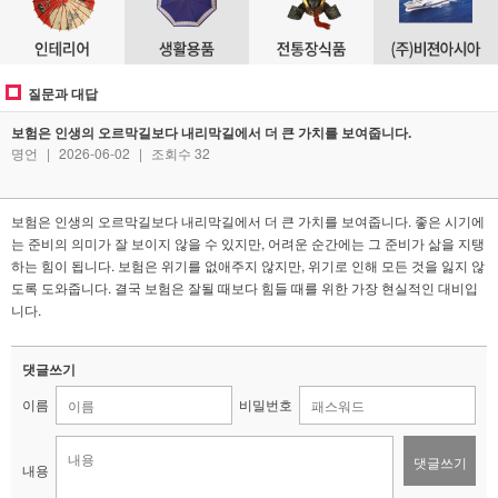
질문과 대답
보험은 인생의 오르막길보다 내리막길에서 더 큰 가치를 보여줍니다.
명언
|
2026-06-02
|
조회수 32
보험은 인생의 오르막길보다 내리막길에서 더 큰 가치를 보여줍니다. 좋은 시기에
는 준비의 의미가 잘 보이지 않을 수 있지만, 어려운 순간에는 그 준비가 삶을 지탱
하는 힘이 됩니다. 보험은 위기를 없애주지 않지만, 위기로 인해 모든 것을 잃지 않
도록 도와줍니다. 결국 보험은 잘될 때보다 힘들 때를 위한 가장 현실적인 대비입
니다.
보
험
댓글쓰기
닷
컴
이름
비밀번호
-
보
댓글쓰기
험
내용
닷