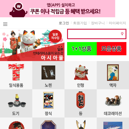
로그인
회원가입
장바구니
마이페이지