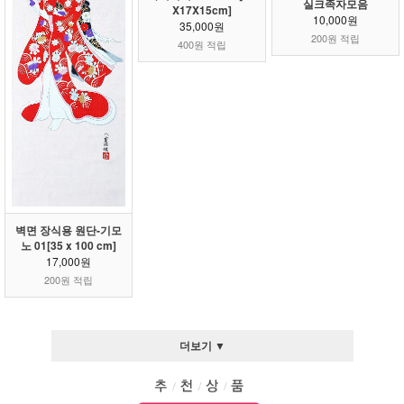
실크족자모음
X17X15cm]
10,000원
35,000원
200원 적립
400원 적립
벽면 장식용 원단-기모
노 01[35 x 100 cm]
17,000원
200원 적립
더보기 ▼