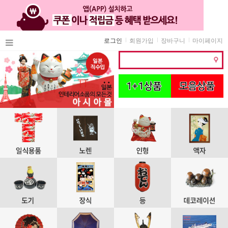
로그인
회원가입
장바구니
마이페이지