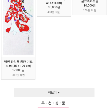
실크족자모음
X17X15cm]
10,000원
35,000원
200원 적립
400원 적립
벽면 장식용 원단-기모
노 01[35 x 100 cm]
17,000원
200원 적립
더보기 ▼