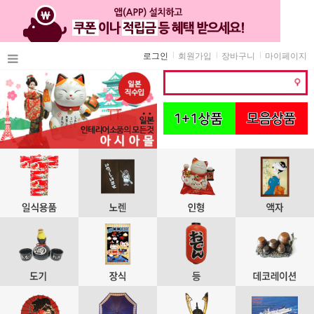
로그인
회원가입
장바구니
마이페이지