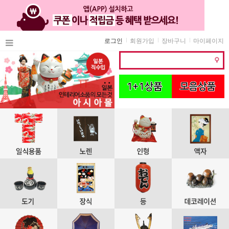
로그인
회원가입
장바구니
마이페이지