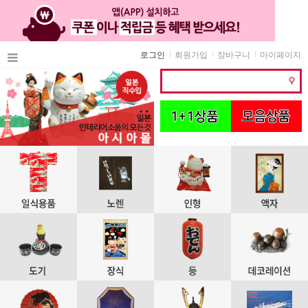
로그인
회원가입
장바구니
마이페이지