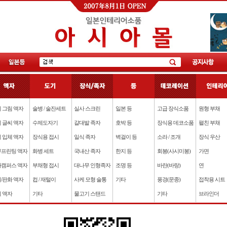
 그림 액자
술병 / 술잔세트
실사 스크린
일본 등
고급 장식소품
원형 부채
 글씨 액자
수제도자기
갈대발 족자
호박 등
장식용 데코소품
펼친 부채
 입체 액자
장식용 접시
일식 족자
벽걸이 등
소라 / 조개
장식 우산
프린팅 액자
화병 세트
국내산 족자
한지 등
회봉(사시미봉)
가면
캠퍼스 액자
부채형 접시
대나무 인형족자
조명 등
바란(바랑)
연
/판화 액자
컵 / 재털이
사케 모형 술통
기타
풍경(문종)
접착용 시트
 액자
기타
물고기 스탠드
기타
브라인더