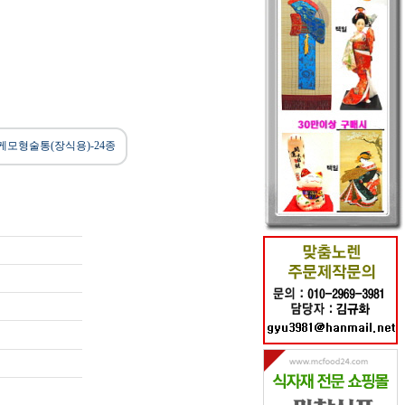
케모형술통(장식용)-24종