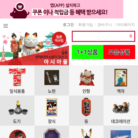
로그인
회원가입
장바구니
마이페이지