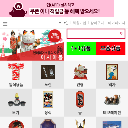
로그인
회원가입
장바구니
마이페이지