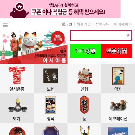
로그인
회원가입
장바구니
마이페이지