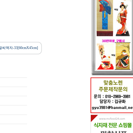
씨액자-33[60cmX45cm]