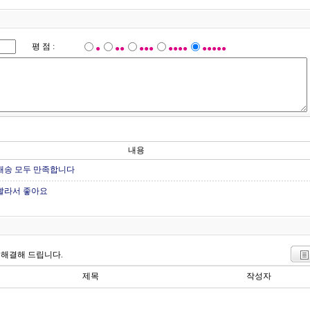
평 점 :
●
●●
●●●
●●●●
●●●●●
내용
배송 모두 만족합니다
빨라서 좋아요
 해결해 드립니다.
제목
작성자