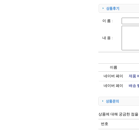
이 름 :
내 용 :
이름
네이버 페이
제품 
네이버 페이
배송 
상품에 대해 궁금한 점을
번호