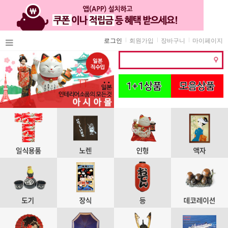
로그인
회원가입
장바구니
마이페이지