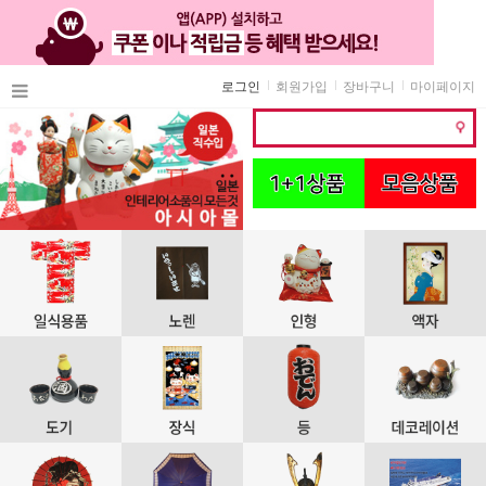
로그인
회원가입
장바구니
마이페이지