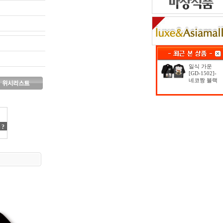
일식 가운
[GD-1502]-
네코짱 블랙
?