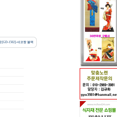
[GD-1502]-네코짱 블랙