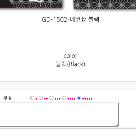
평 점 :
●
●●
●●●
●●●●
●●●●●