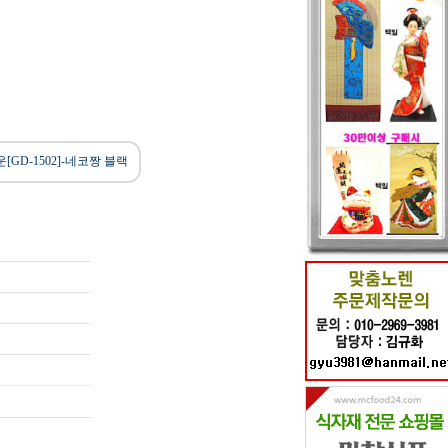
[GD-1502]-네코짱 블랙