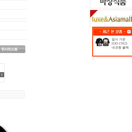
일식 가운
[GD-1502]-
네코짱 블랙
?