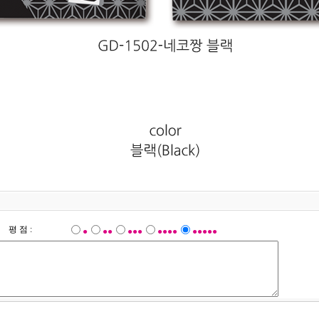
평 점 :
●
●●
●●●
●●●●
●●●●●