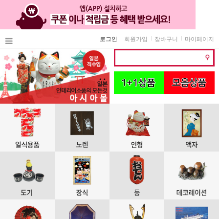
로그인
회원가입
장바구니
마이페이지