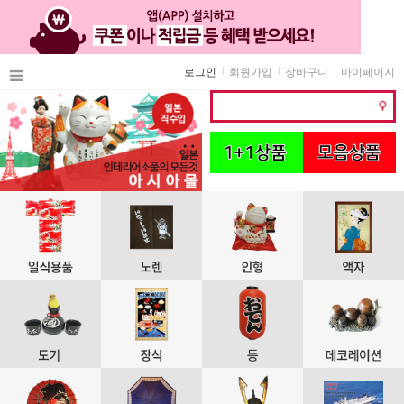
로그인
회원가입
장바구니
마이페이지