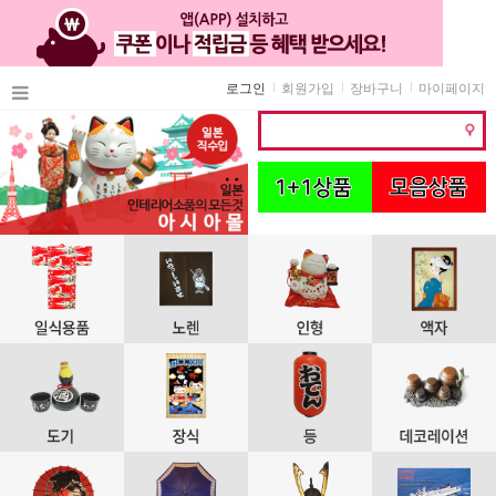
로그인
회원가입
장바구니
마이페이지