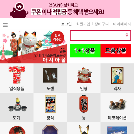
로그인
회원가입
장바구니
마이페이지