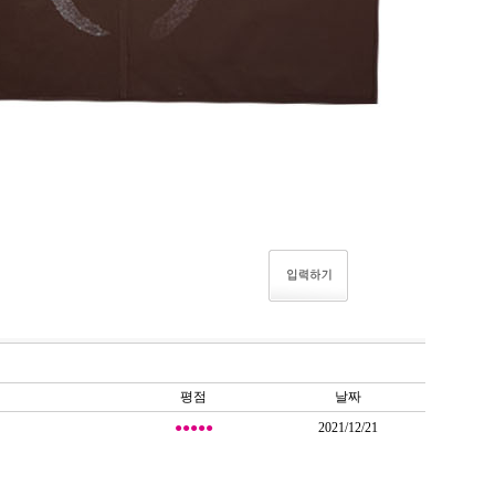
평점
날짜
●●●●●
2021/12/21