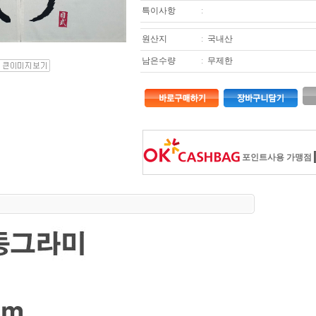
특이사항
:
원산지
:
국내산
남은수량
:
무제한
포인트사용 가맹점