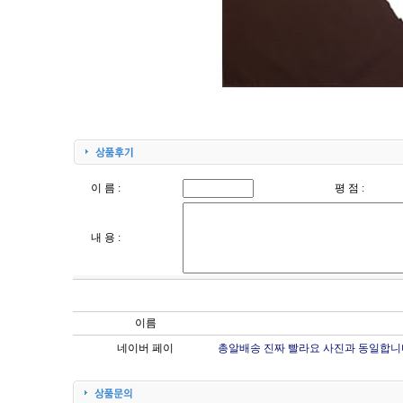
이 름 :
평 점 :
내 용 :
이름
네이버 페이
총알배송 진짜 빨라요 사진과 동일합니다