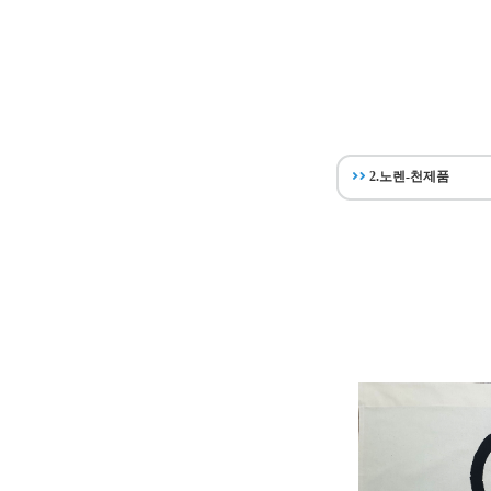
2.노렌-천제품