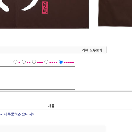
●
●●
●●●
●●●●
●●●●●
내용
 재주문하겠습니다^...