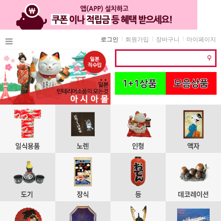
로그인
회원가입
장바구니
마이페이지