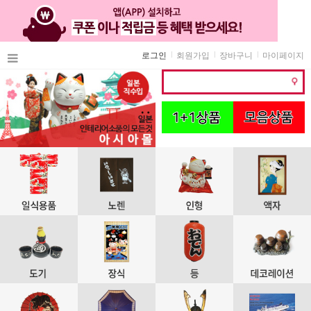
로그인
회원가입
장바구니
마이페이지