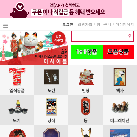
로그인
회원가입
장바구니
마이페이지