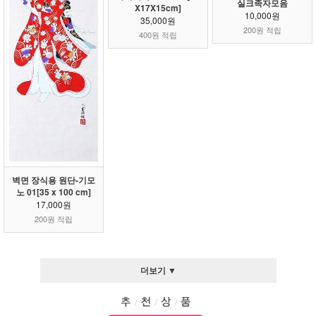
실크족자모음
X17X15cm]
10,000원
35,000원
200원 적립
400원 적립
벽면 장식용 원단-기모
노 01[35 x 100 cm]
17,000원
200원 적립
더보기 ▼