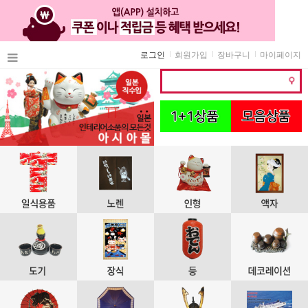
로그인
회원가입
장바구니
마이페이지