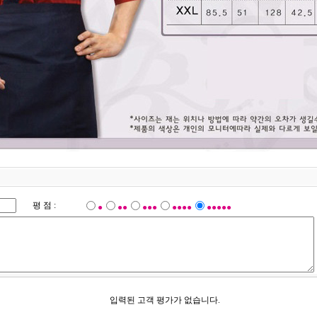
평 점 :
●
●●
●●●
●●●●
●●●●●
입력된 고객 평가가 없습니다.