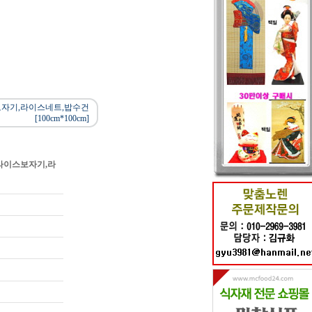
자기,라이스네트,밥수건
[100cm*100cm]
라이스보자기,라