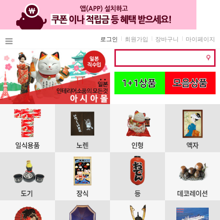
로그인
회원가입
장바구니
마이페이지