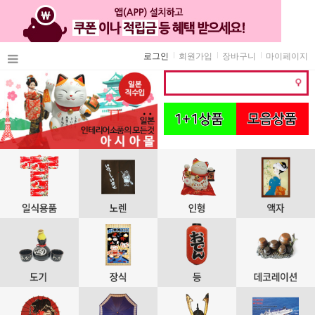
로그인
회원가입
장바구니
마이페이지