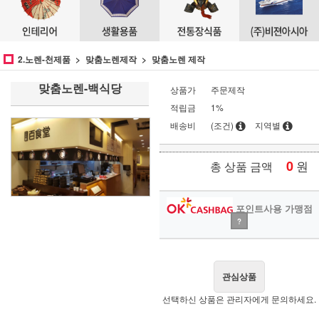
2.노렌-천제품
맞춤노렌제작
맞춤노렌 제작
맞춤노렌-백식당
상품가
주문제작
적립금
1%
배송비
(조건)
지역별
0
원
총 상품 금액
포인트사용 가맹점
?
관심상품
선택하신 상품은 관리자에게 문의하세요.