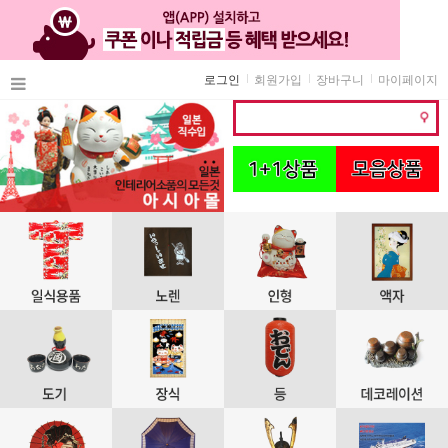
로그인
회원가입
장바구니
마이페이지