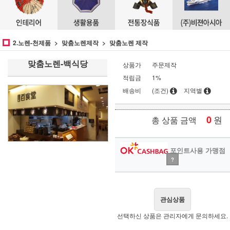
2.노렌-천제품
맞춤노렌제작
맞춤노렌 제작
맞춤노렌-백식당
상품가
주문제작
적립금
1%
배송비
(조건)
지역별
0
원
총 상품 금액
포인트사용 가맹점
?
관심상품
선택하신 상품은 관리자에게 문의하세요.