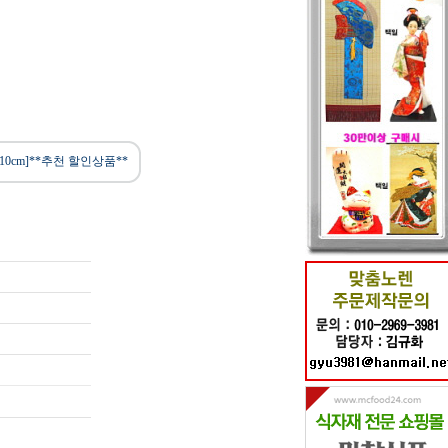
*10cm]**추천 할인상품**