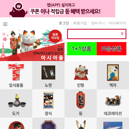
로그인
회원가입
장바구니
마이페이지