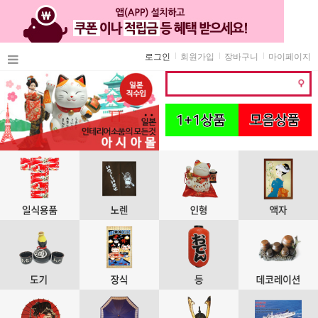
로그인
회원가입
장바구니
마이페이지