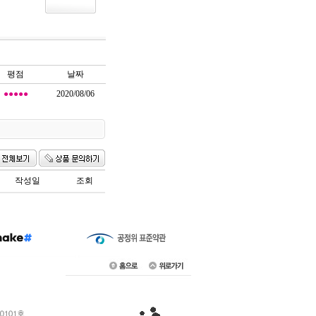
평점
날짜
●●●●●
2020/08/06
작성일
조회