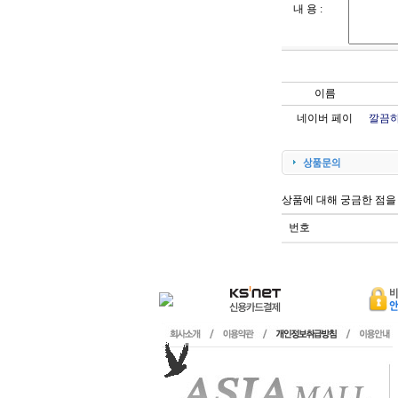
내 용 :
이름
네이버 페이
깔끔하
상품에 대해 궁금한 점을
번호