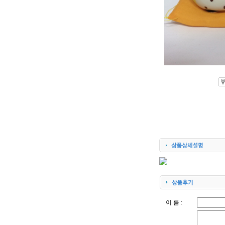
이 름 :