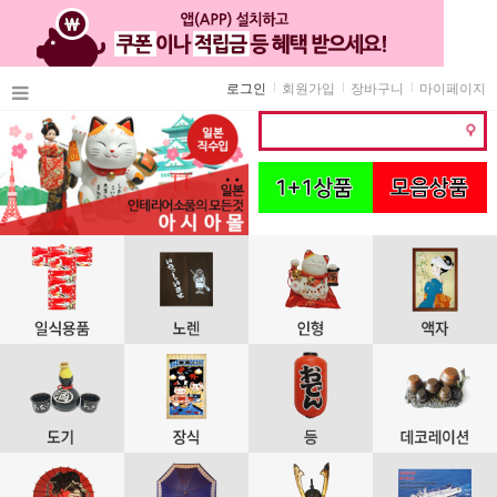
로그인
회원가입
장바구니
마이페이지