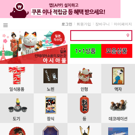
로그인
회원가입
장바구니
마이페이지