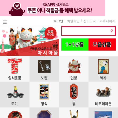
로그인
회원가입
장바구니
마이페이지