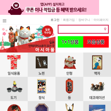
로그인
회원가입
장바구니
마이페이지