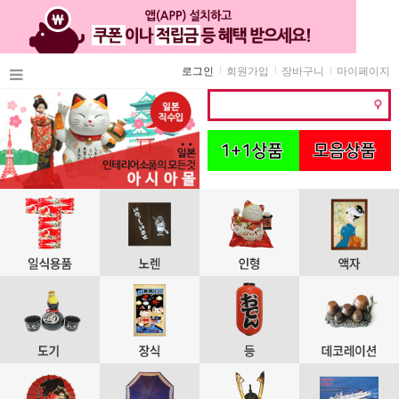
로그인
회원가입
장바구니
마이페이지