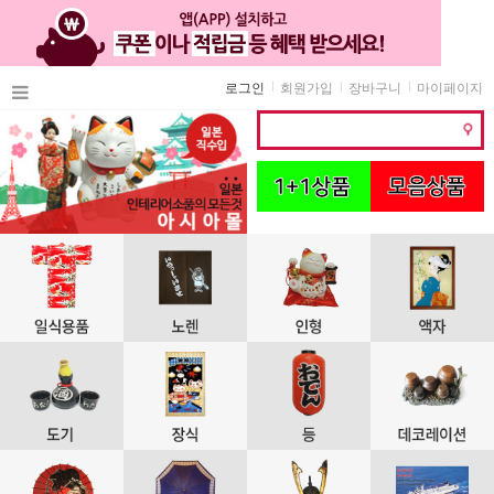
로그인
회원가입
장바구니
마이페이지