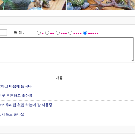
평 점 :
●
●●
●●●
●●●●
●●●●●
내용
하고 마음에 듭니다.
 굿 튼튼하고 좋아요
쓰 우리집 횟집 하는데 잘 사용중
 제품도 좋아요