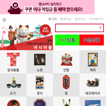
로그인
회원가입
장바구니
마이페이지