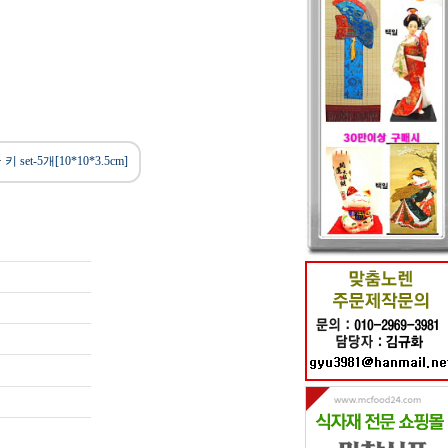
>
키 set-5개[10*10*3.5cm]