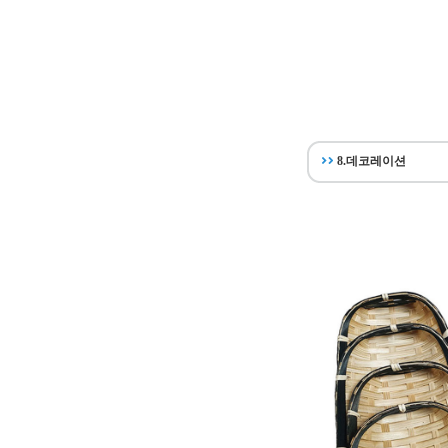
8.데코레이션