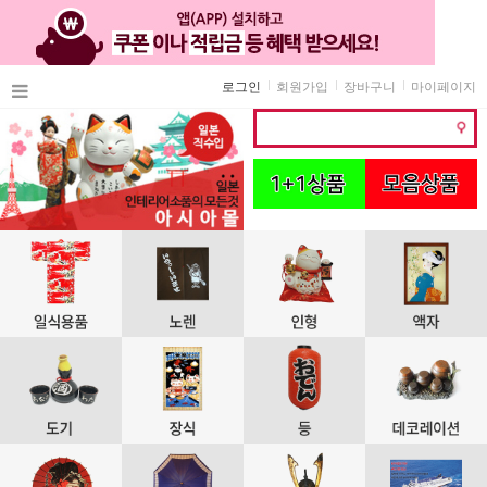
로그인
회원가입
장바구니
마이페이지