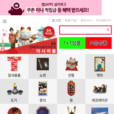
로그인
회원가입
장바구니
마이페이지