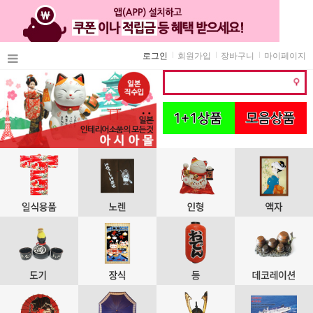
로그인
회원가입
장바구니
마이페이지