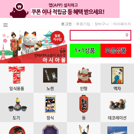
로그인
회원가입
장바구니
마이페이지