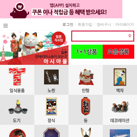
로그인
회원가입
장바구니
마이페이지