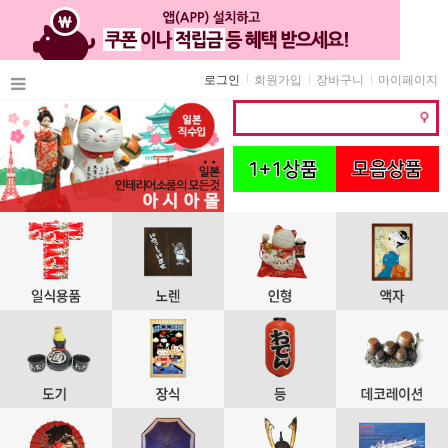
로그인
회원가입
장바구니
마이페이지