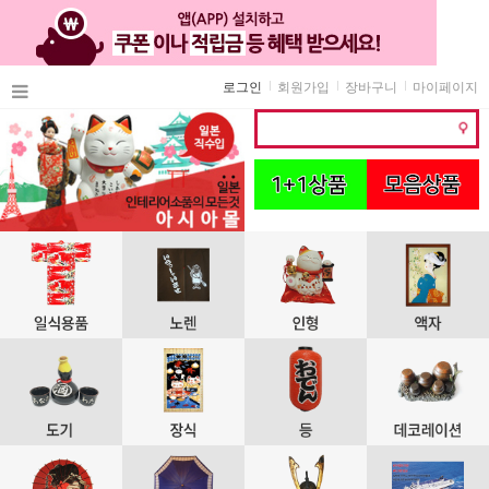
로그인
회원가입
장바구니
마이페이지