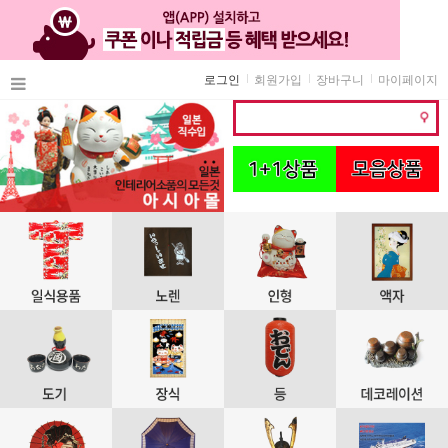
로그인
회원가입
장바구니
마이페이지