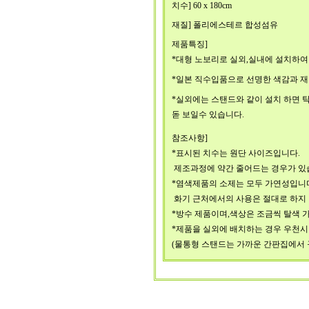
치수] 60 x 180cm
재질] 폴리에스테르 합성섬유
제품특징]
*대형 노보리로 실외,실내에 설치하여
*일본 직수입품으로 선명한 색감과 
*실외에는 스탠드와 같이 설치 하면 
돋 보일수 있습니다.
참조사항]
*표시된 치수는 원단 사이즈입니다.
제조과정에 약간 줄어드는 경우가 있
*염색제품의 소제는 모두 가연성입니
화기 근처에서의 사용은 절대로 하지
*방수 제품이며,색상은 조금씩 탈색 
*제품을 실외에 배치하는 경우 우천시
(물통형 스탠드는 가까운 간판집에서