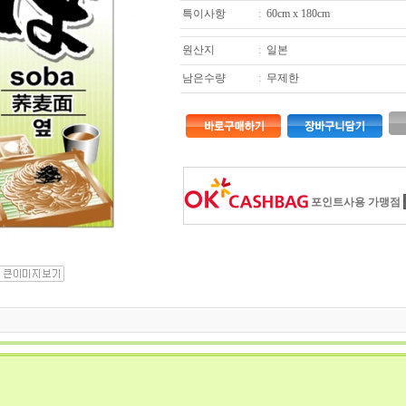
특이사항
:
60cm x 180cm
원산지
:
일본
남은수량
:
무제한
포인트사용 가맹점