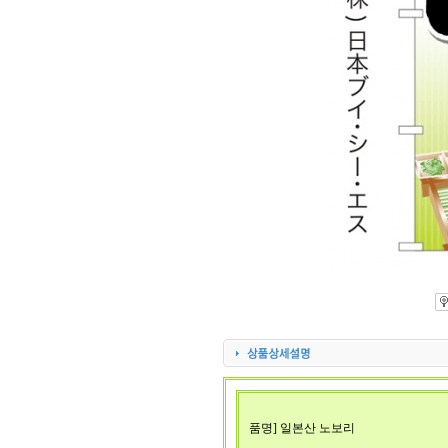
품명] 일본산 노보리