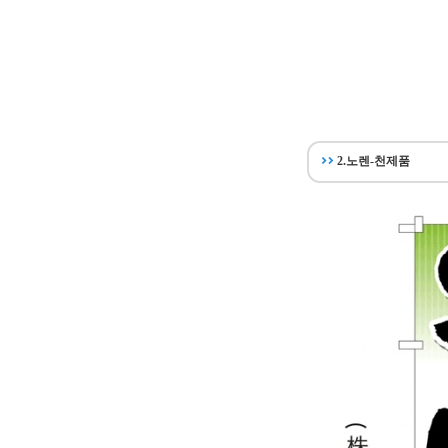
2.노렌-천제품