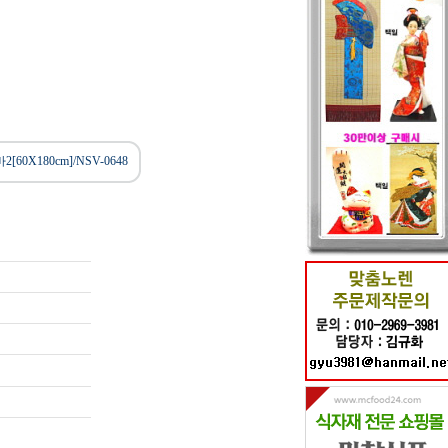
60X180cm]/NSV-0648